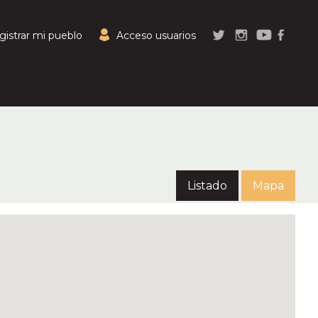
gistrar mi pueblo
Acceso usuarios
Listado
Mapa