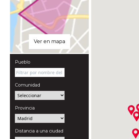
Ver en mapa
Pueblo
Comunidad
Provincia
Distancia a una ciudad