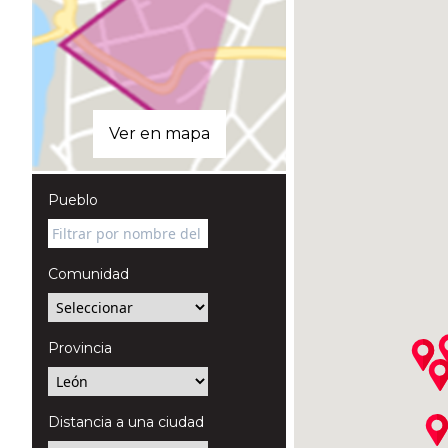
Ver en mapa
Pueblo
Comunidad
Provincia
Distancia a una ciudad