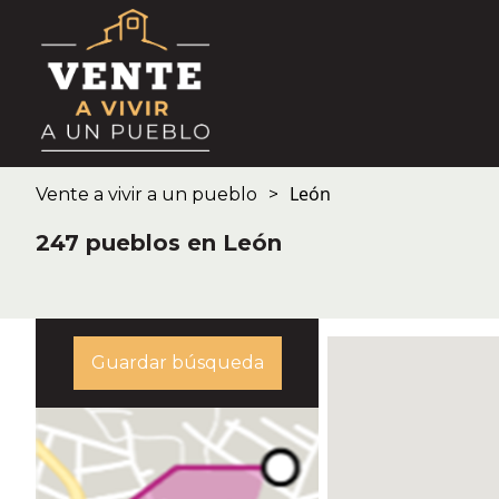
León
Vente a vivir a un pueblo
247 pueblos en León
Guardar búsqueda