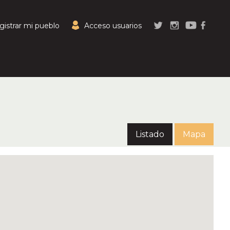
gistrar mi pueblo
Acceso usuarios
Listado
Mapa