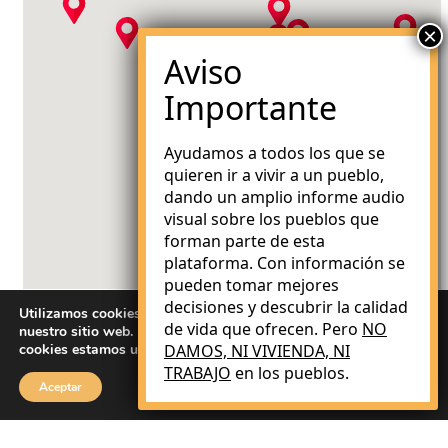
Ayudamos a todos los que se
quieren ir a vivir a un pueblo,
dando un amplio informe audio
visual sobre los pueblos que
forman parte de esta
plataforma. Con información se
pueden tomar mejores
decisiones y descubrir la calidad
Utilizamos cookies para brindarle la mejor experiencia en
de vida que ofrecen. Pero
NO
nuestro sitio web. Puede obtener más información sobre qué
cookies estamos utilizando o desactivarlas en
DAMOS, NI VIVIENDA, NI
ajustes
.
TRABAJO
en los pueblos.
Aceptar