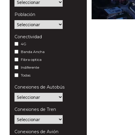
Población
Conectividad
4G
Banda Ancha
Fibra optica
Indiferente
Todas
Conexiones de Autobús
Conexiones de Tren
Conexiones de Avión