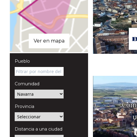
Ver en mapa
Pueblo
Comunidad
Provincia
Distancia a una ciudad