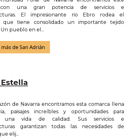
con una gran potencia de servicios e
ructuras. El impresionante rio Ebro rodea el
o que tiene consolidado un importante tejido
. Un pueblo en el...
 más de San Adrián
 Estella
azón de Navarra encontramos esta comarca llena
ria, paisajes increíbles y oportunidades para
 una vida de calidad. Sus servicios e
ructuras garantizan todas las necesidades de
e elij...