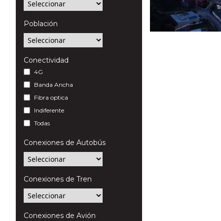
Población
Conectividad
4G
Banda Ancha
Fibra optica
Indiferente
Todas
Conexiones de Autobús
Conexiones de Tren
Conexiones de Avión