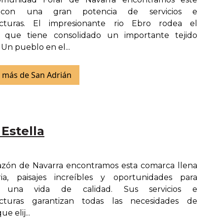
con una gran potencia de servicios e
ructuras. El impresionante rio Ebro rodea el
o que tiene consolidado un importante tejido
. Un pueblo en el...
 más de San Adrián
 Estella
azón de Navarra encontramos esta comarca llena
ria, paisajes increíbles y oportunidades para
 una vida de calidad. Sus servicios e
ructuras garantizan todas las necesidades de
e elij...