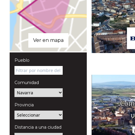
Ver en mapa
Pueblo
Comunidad
Provincia
Distancia a una ciudad