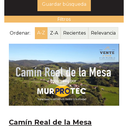
Guardar búsqueda
Filtros
A-Z
Ordenar:
Z-A
Recientes
Relevancia
Camín Real de la Mesa