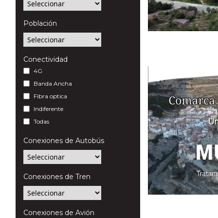
Población
Conectividad
4G
Banda Ancha
Fibra optica
Indiferente
Todas
Conexiones de Autobús
Conexiones de Tren
Conexiones de Avión