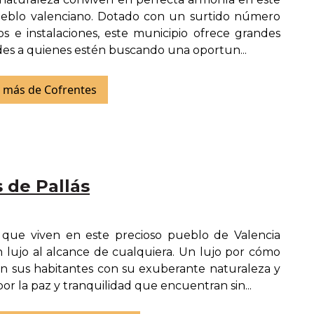
eblo valenciano. Dotado con un surtido número
ios e instalaciones, este municipio ofrece grandes
ades a quienes estén buscando una oportun...
 más de Cofrentes
 de Pallás
 que viven en este precioso pueblo de Valencia
 lujo al alcance de cualquiera. Un lujo por cómo
an sus habitantes con su exuberante naturaleza y
or la paz y tranquilidad que encuentran sin...