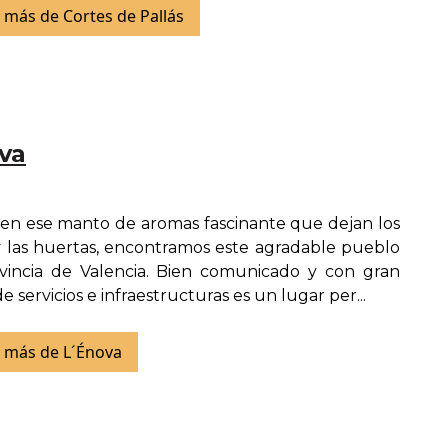
más de Cortes de Pallás
va
en ese manto de aromas fascinante que dejan los
y las huertas, encontramos este agradable pueblo
vincia de Valencia. Bien comunicado y con gran
e servicios e infraestructuras es un lugar per...
 más de L´Énova