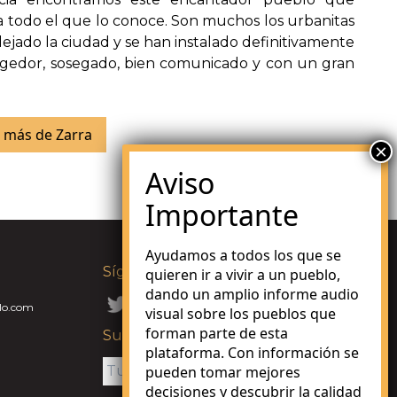
 todo el que lo conoce. Son muchos los urbanitas
ejado la ciudad y se han instalado definitivamente
ogedor, sosegado, bien comunicado y con un gran
 más de Zarra
Ayudamos a todos los que se
Síguenos en:
quieren ir a vivir a un pueblo,
dando un amplio informe audio
lo.com
visual sobre los pueblos que
forman parte de esta
Suscríbete a nuestra Newsletter
plataforma. Con información se
pueden tomar mejores
decisiones y descubrir la calidad