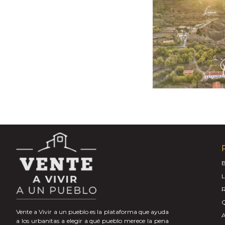
B
L
R
Q
Vente a Vivir a un pueblo es la plataforma que ayuda
A
a los urbanitas a elegir a qué pueblo merece la pena