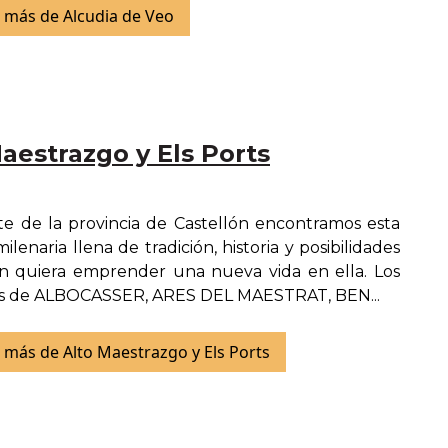
 más de Alcudia de Veo
aestrazgo y Els Ports
te de la provincia de Castellón encontramos esta
lenaria llena de tradición, historia y posibilidades
n quiera emprender una nueva vida en ella. Los
os de ALBOCASSER, ARES DEL MAESTRAT, BEN...
más de Alto Maestrazgo y Els Ports