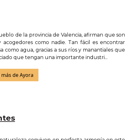
ueblo de la provincia de Valencia, afirman que son
 acogedores como nadie. Tan fácil es encontrar
sa como agua, gracias a sus ríos y manantiales que
ciado que tengan una importante industri...
 más de Ayora
ntes
y naturaleza conviven en perfecta armonía en este