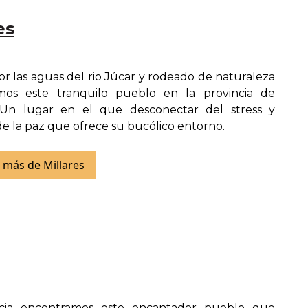
es
r las aguas del rio Júcar y rodeado de naturaleza
mos este tranquilo pueblo en la provincia de
. Un lugar en el que desconectar del stress y
de la paz que ofrece su bucólico entorno.
 más de Millares
cia encontramos este encantador pueblo que