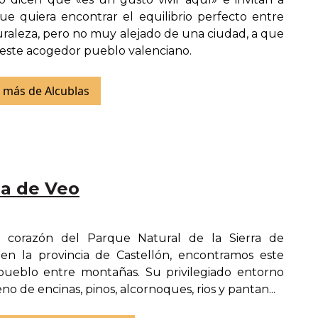
ue quiera encontrar el equilibrio perfecto entre
uraleza, pero no muy alejado de una ciudad, a que
este acogedor pueblo valenciano.
 más de Alcublas
ia de Veo
 corazón del Parque Natural de la Sierra de
en la provincia de Castellón, encontramos este
pueblo entre montañas. Su privilegiado entorno
eno de encinas, pinos, alcornoques, rios y pantan...