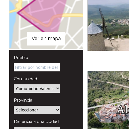
Ver en mapa
Pueblo
Comunidad
Provincia
Distancia a una ciudad