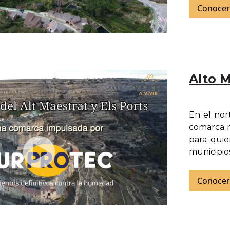
Conocer
Alto M
En el nor
comarca mi
para quie
municipi
Conocer 