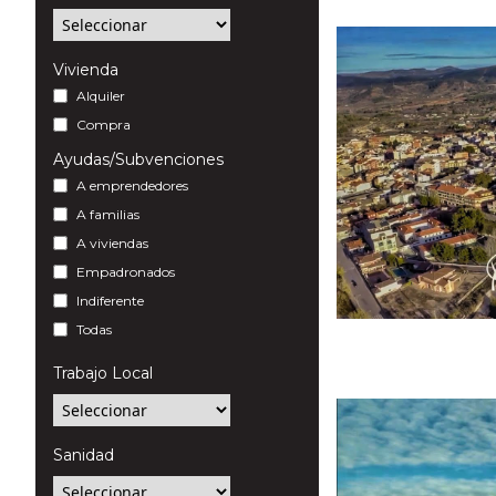
Vivienda
Alquiler
Compra
Ayudas/Subvenciones
A emprendedores
A familias
A viviendas
Empadronados
Indiferente
Todas
Trabajo Local
Sanidad