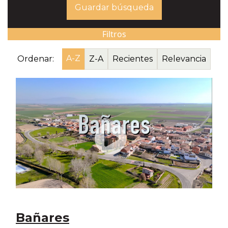
Guardar búsqueda
Filtros
A-Z
Ordenar:
Z-A
Recientes
Relevancia
Bañares