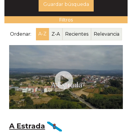
Guardar búsqueda
Filtros
A-Z
Ordenar:
Z-A
Recientes
Relevancia
A Estrada