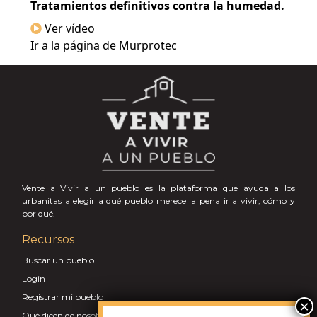
Tratamientos definitivos contra la humedad.
Ver vídeo
Ir a la página de Murprotec
Vente a Vivir a un pueblo es la plataforma que ayuda a los
urbanitas a elegir a qué pueblo merece la pena ir a vivir, cómo y
por qué.
Recursos
Buscar un pueblo
Login
Registrar mi pueblo
Qué dicen de nosotros