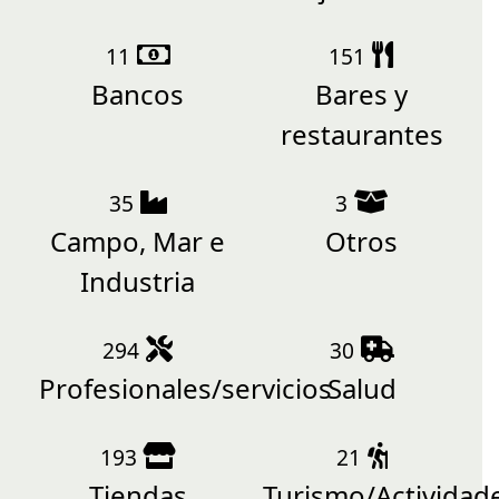
11
151
Bancos
Bares y
restaurantes
35
3
Campo, Mar e
Otros
Industria
294
30
Profesionales/servicios
Salud
193
21
Tiendas
Turismo/Actividad