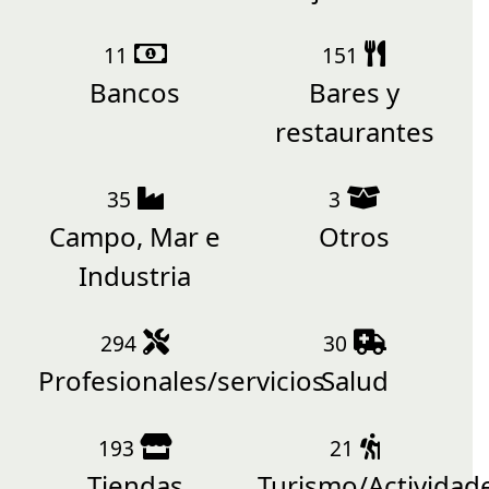
11
151
Bancos
Bares y
restaurantes
35
3
Campo, Mar e
Otros
Industria
294
30
Profesionales/servicios
Salud
193
21
Tiendas
Turismo/Actividad