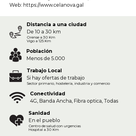
Web:
https://www.celanova.gal
Distancia a una ciudad
De 10 a 30 km
Orense a 30 Km
Vigo a 125 Km
Población
Menos de 5.000
Trabajo Local
Si hay ofertas de trabajo
Sector primario, hostelería, industria y comercio
Conectividad
4G, Banda Ancha, Fibra optica, Todas
Sanidad
En el pueblo
Centro de salud con urgencias
Hospital a 30 Km