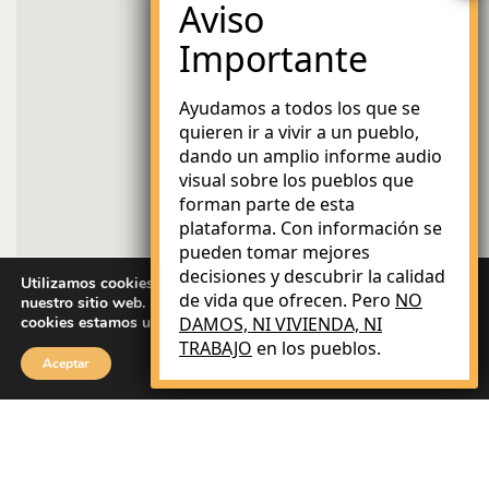
Ayudamos a todos los que se
quieren ir a vivir a un pueblo,
dando un amplio informe audio
visual sobre los pueblos que
forman parte de esta
plataforma. Con información se
pueden tomar mejores
decisiones y descubrir la calidad
Utilizamos cookies para brindarle la mejor experiencia en
de vida que ofrecen. Pero
NO
nuestro sitio web. Puede obtener más información sobre qué
cookies estamos utilizando o desactivarlas en
DAMOS, NI VIVIENDA, NI
ajustes
.
TRABAJO
en los pueblos.
Aceptar