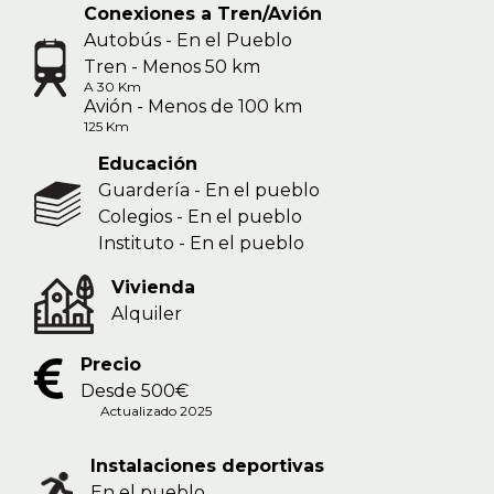
Conexiones a Tren/Avión
Autobús - En el Pueblo
Tren - Menos 50 km
A 30 Km
Avión - Menos de 100 km
125 Km
Educación
Guardería - En el pueblo
Colegios - En el pueblo
Instituto - En el pueblo
Vivienda
Alquiler
Precio
Desde 500€
Actualizado 2025
Instalaciones deportivas
En el pueblo