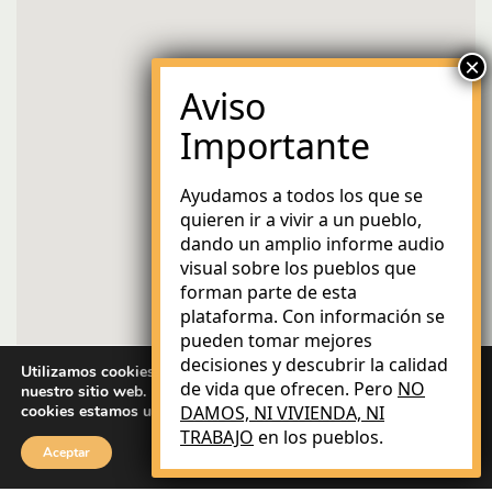
Ayudamos a todos los que se
quieren ir a vivir a un pueblo,
dando un amplio informe audio
visual sobre los pueblos que
forman parte de esta
plataforma. Con información se
pueden tomar mejores
decisiones y descubrir la calidad
Utilizamos cookies para brindarle la mejor experiencia en
de vida que ofrecen. Pero
NO
nuestro sitio web. Puede obtener más información sobre qué
cookies estamos utilizando o desactivarlas en
DAMOS, NI VIVIENDA, NI
ajustes
.
TRABAJO
en los pueblos.
Aceptar