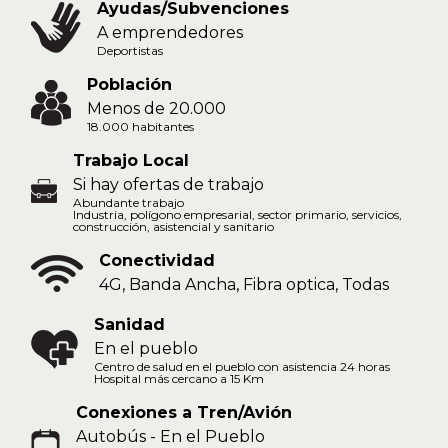
Ayudas/Subvenciones
A emprendedores
Deportistas
Población
Menos de 20.000
18.000 habitantes
Trabajo Local
Si hay ofertas de trabajo
Abundante trabajo
Industria, polígono empresarial, sector primario, servicios,
construcción, asistencial y sanitario
Conectividad
4G, Banda Ancha, Fibra optica, Todas
Sanidad
En el pueblo
Centro de salud en el pueblo con asistencia 24 horas
Hospital más cercano a 15 Km
Conexiones a Tren/Avión
Autobús - En el Pueblo