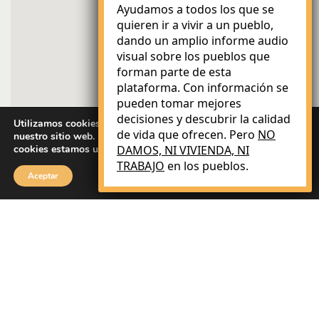
Ayudamos a todos los que se
quieren ir a vivir a un pueblo,
dando un amplio informe audio
visual sobre los pueblos que
forman parte de esta
plataforma. Con información se
pueden tomar mejores
decisiones y descubrir la calidad
Utilizamos cookies para brindarle la mejor experiencia en
de vida que ofrecen. Pero
NO
nuestro sitio web. Puede obtener más información sobre qué
cookies estamos utilizando o desactivarlas en
DAMOS, NI VIVIENDA, NI
ajustes
.
TRABAJO
en los pueblos.
Aceptar