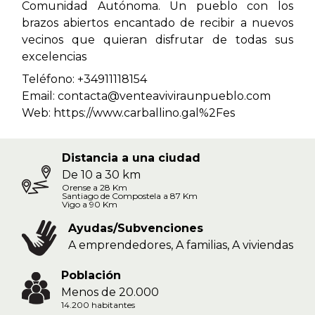
Comunidad Autónoma. Un pueblo con los
brazos abiertos encantado de recibir a nuevos
vecinos que quieran disfrutar de todas sus
excelencias
Teléfono: +34911118154
Email: contacta@venteaviviraunpueblo.com
Web:
https://www.carballino.gal%2Fes
Distancia a una ciudad
De 10 a 30 km
Orense a 28 Km
Santiago de Compostela a 87 Km
Vigo a 90 Km
Ayudas/Subvenciones
A emprendedores, A familias, A viviendas
Población
Menos de 20.000
14.200 habitantes