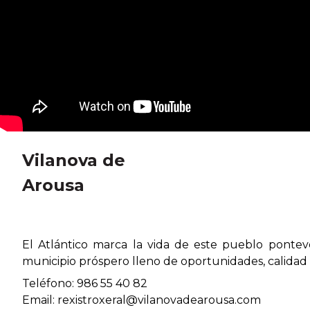
Vilanova de
Arousa
El Atlántico marca la vida de este pueblo pontev
municipio próspero lleno de oportunidades, calidad 
Teléfono: 986 55 40 82
Email: rexistroxeral@vilanovadearousa.com