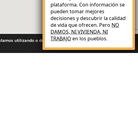
plataforma. Con información se
pueden tomar mejores
decisiones y descubrir la calidad
de vida que ofrecen. Pero
NO
DAMOS, NI VIVIENDA, NI
TRABAJO
en los pueblos.
stamos utilizando o desactivarlas
Aceptar