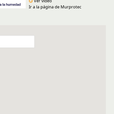
Ver vídeo
Ir a la página de Murprotec