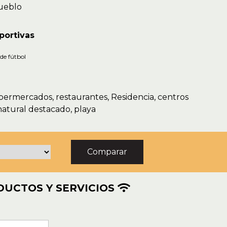
pueblo
portivas
de fútbol
upermercados, restaurantes, Residencia, centros
natural destacado, playa
UCTOS Y SERVICIOS