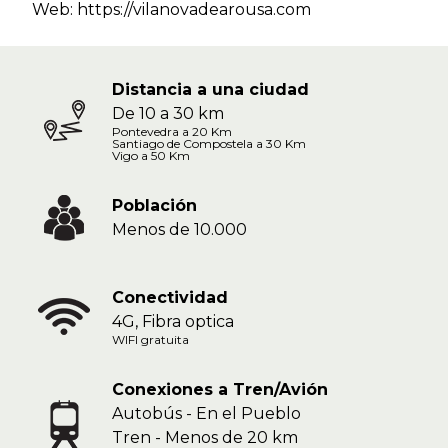
Web:
https://vilanovadearousa.com
Distancia a una ciudad
De 10 a 30 km
Pontevedra a 20 Km
Santiago de Compostela a 30 Km
Vigo a 50 Km
Población
Menos de 10.000
Conectividad
4G, Fibra optica
WIFI gratuita
Conexiones a Tren/Avión
Autobús - En el Pueblo
Tren - Menos de 20 km