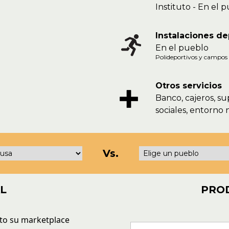
Instituto - En el 
Instalaciones de
En el pueblo
Polideportivos y campos 
Otros servicios
Banco, cajeros, s
sociales, entorno 
Vs.
L
PROD
to su marketplace