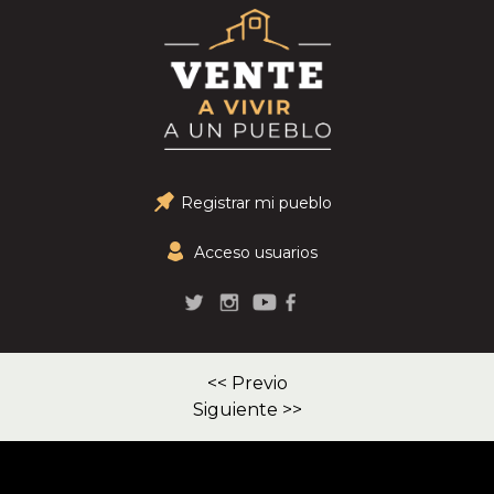
Registrar mi pueblo
Acceso usuarios
<< Previo
Siguiente >>