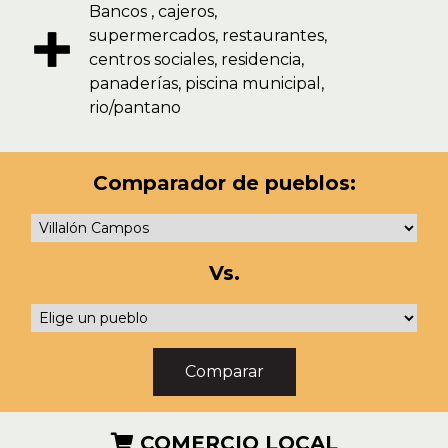
Bancos , cajeros,
supermercados, restaurantes,
centros sociales, residencia,
panaderías, piscina municipal,
rio/pantano
Comparador de pueblos:
Vs.
COMERCIO LOCAL