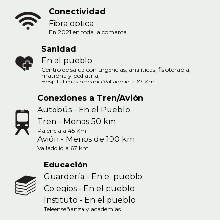
Conectividad
Fibra optica
En 2021 en toda la comarca
Sanidad
En el pueblo
Centro de salud con urgencias, analíticas, fisioterapia,
matrona y pediatría,
Hospital mas cercano Valladolid a 67 Km
Conexiones a Tren/Avión
Autobús - En el Pueblo
Tren - Menos 50 km
Palencia a 45 Km
Avión - Menos de 100 km
Valladolid a 67 Km
Educación
Guardería - En el pueblo
Colegios - En el pueblo
Instituto - En el pueblo
Teleenseñanza y academias