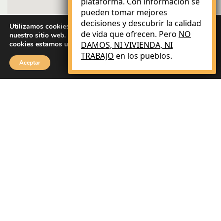
plataforma. Con información se
pueden tomar mejores
decisiones y descubrir la calidad
Utilizamos cookies para brindarle la mejor experiencia en
de vida que ofrecen. Pero
NO
nuestro sitio web. Puede obtener más información sobre qué
cookies estamos utilizando o desactivarlas en
DAMOS, NI VIVIENDA, NI
ajustes
.
TRABAJO
en los pueblos.
Aceptar