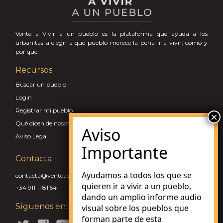
Vente a Vivir a un pueblo es la plataforma que ayuda a los
urbanitas a elegir a qué pueblo merece la pena ir a vivir, cómo y
por qué.
Recursos
Buscar un pueblo
Login
Registrar mi pueblo
Qué dicen de nosotros
Aviso Legal
Contacta
Ayudamos a todos los que se
contacta@venteaviviraunpueblo.com
quieren ir a vivir a un pueblo,
+34 911 11 81 54
dando un amplio informe audio
Síguenos en:
visual sobre los pueblos que
forman parte de esta